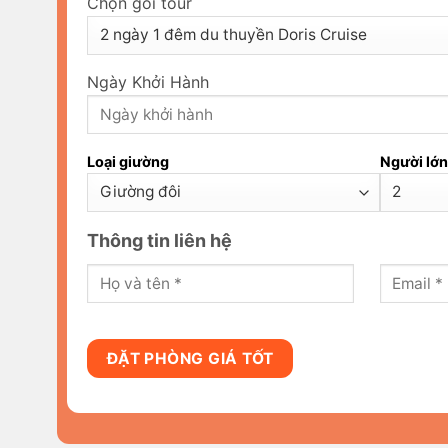
Chọn gói tour
Ngày Khởi Hành
Loại giường
Người lớn
Thông tin liên hệ
ĐẶT PHÒNG GIÁ TỐT