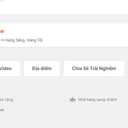
se
 –> Hang Sáng, Hang Tối
Video
Địa điểm
Chia Sẻ Trải Nghiệm
ck rộng
Nhà hàng sang chảnh
bar