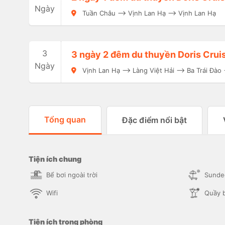
Ngày
Tuần Châu –> Vịnh Lan Hạ –> Vịnh Lan Hạ
3
3 ngày 2 đêm du thuyền Doris Crui
Ngày
Vịnh Lan Hạ –> Làng Việt Hải –> Ba Trái Đào
Tổng quan
Đặc điểm nổi bật
Tiện ích chung
Bể bơi ngoài trời
Sunde
Wifi
Quầy 
Tiện ích trong phòng