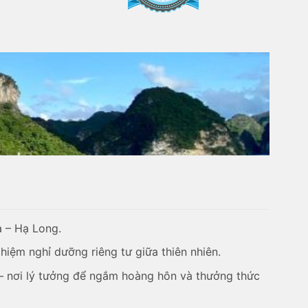
ạ – Hạ Long.
iệm nghỉ dưỡng riêng tư giữa thiên nhiên.
– nơi lý tưởng để ngắm hoàng hôn và thưởng thức