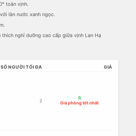
0° toàn vịnh.
 với làn nước xanh ngọc.
êm.
 thích nghỉ dưỡng cao cấp giữa vịnh Lan Hạ
SỐ NGƯỜI TỐI ĐA
GIÁ
2
Giá phòng tốt nhất