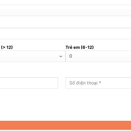
 (> 12)
Trẻ em (6-12)