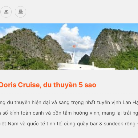
Doris Cruise, du thuyền 5 sao
g du thuyền hiện đại và sang trọng nhất tuyến vịnh Lan H
ổ kính toàn cảnh và bồn tắm hướng vịnh, mang lại trải ngh
ệt Nam và quốc tế tinh tế, cùng quầy bar & sundeck rộng 