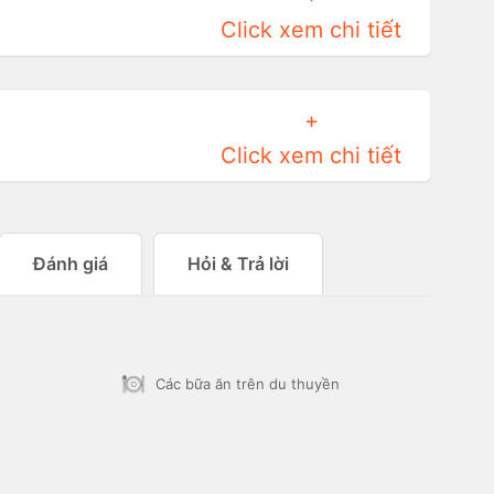
Click xem chi tiết
+
Click xem chi tiết
Đánh giá
Hỏi & Trả lời
Các bữa ăn trên du thuyền