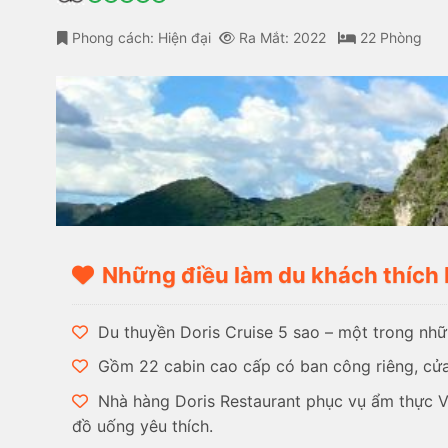
Phong cách: Hiện đại
Ra Mắt: 2022
22 Phòng
Những điều làm du khách thích 
Du thuyền Doris Cruise 5 sao – một trong nhữn
Gồm 22 cabin cao cấp có ban công riêng, cửa s
Nhà hàng Doris Restaurant phục vụ ẩm thực Vi
đồ uống yêu thích.