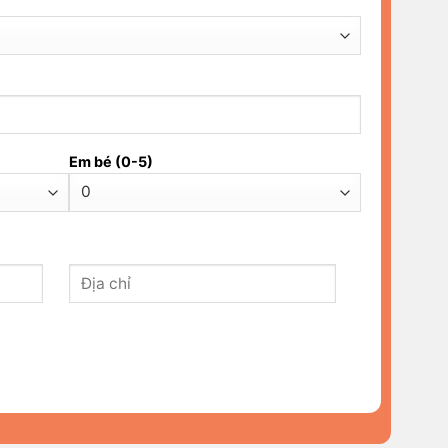
Em bé (0-5)